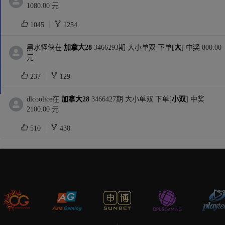
1080.00 元
1045
1254
黑水怪侠在
加拿大28
3466293期 大小单双 下单[
大
] 中奖 800.00
元
237
129
dlcoolice在
加拿大28
3466427期 大小单双 下单[
小双
] 中奖
2100.00 元
510
438