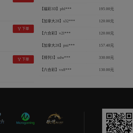
【福彩3D】pbl***
195.00元
【加拿大28】s32***
120.00元
下单
【六合彩】v2l***
120.00元
【加拿大28】pni***
157.40元
【排列3】udw***
330.00元
下单
【六合彩】vx8***
130.00元